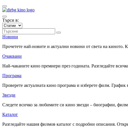
Търси в:
Новини
Прочетете най-новите и актуални новини от света на киното.
Очаквани
Най-чаканите кино премиери през годината. Разгледайте всичко
Програма
Проверете актуалната кино програма и изберете филм. График 
Звезди
Следете всичко за любимите си кино звезди – биографии, фил
Каталог
Разгледайте нашия филмов каталог с подробни описания. Откри