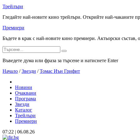
Трейлъри
Гледайте най-новите кино трейлъри. Открийте най-чаканите п
Премиери
Бъдете в крак с най-новите кино премиери. Актьорски състав, 
Въведете дума или фраза за търсене и натиснете Enter
Начало
/
Звезди
/
Томас Иън Грифит
Новини
Очаквани
Програма
Звезди
Каталог
Трейлъри
Премиери
07:22 | 06.08.26