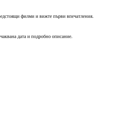
редстоящи филми и вижте първи впечатления.
очаквана дата и подробно описание.