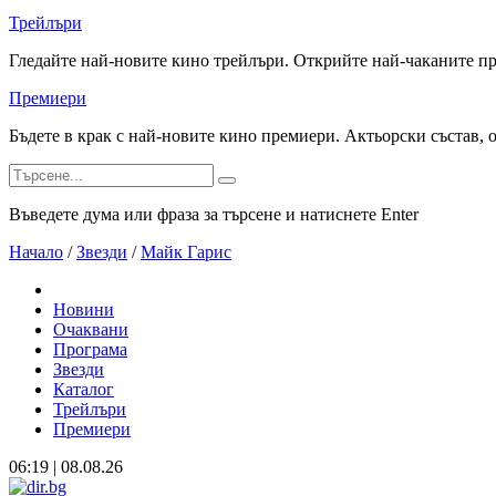
Трейлъри
Гледайте най-новите кино трейлъри. Открийте най-чаканите п
Премиери
Бъдете в крак с най-новите кино премиери. Актьорски състав, 
Въведете дума или фраза за търсене и натиснете Enter
Начало
/
Звезди
/
Майк Гарис
Новини
Очаквани
Програма
Звезди
Каталог
Трейлъри
Премиери
06:19 | 08.08.26