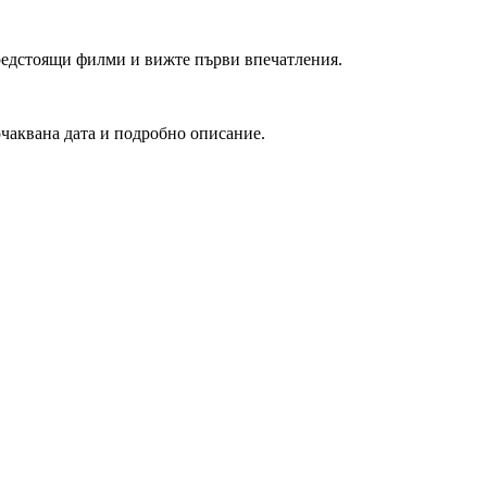
редстоящи филми и вижте първи впечатления.
очаквана дата и подробно описание.