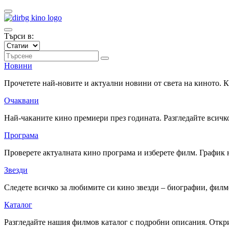
Търси в:
Новини
Прочетете най-новите и актуални новини от света на киното.
Очаквани
Най-чаканите кино премиери през годината. Разгледайте всичко
Програма
Проверете актуалната кино програма и изберете филм. График 
Звезди
Следете всичко за любимите си кино звезди – биографии, фил
Каталог
Разгледайте нашия филмов каталог с подробни описания. Откри