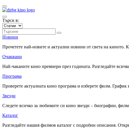
Търси в:
Новини
Прочетете най-новите и актуални новини от света на киното.
Очаквани
Най-чаканите кино премиери през годината. Разгледайте всичко
Програма
Проверете актуалната кино програма и изберете филм. График 
Звезди
Следете всичко за любимите си кино звезди – биографии, фил
Каталог
Разгледайте нашия филмов каталог с подробни описания. Откри