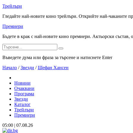
Трейлъри
Гледайте най-новите кино трейлъри. Открийте най-чаканите п
Премиери
Бъдете в крак с най-новите кино премиери. Актьорски състав, 
Въведете дума или фраза за търсене и натиснете Enter
Начало
/
Звезди
/
Щефан Хансен
Новини
Очаквани
Програма
Звезди
Каталог
Трейлъри
Премиери
05:00 | 07.08.26