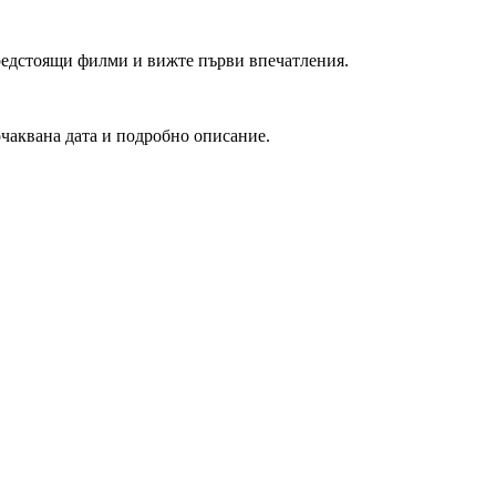
редстоящи филми и вижте първи впечатления.
очаквана дата и подробно описание.