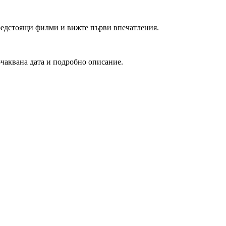
редстоящи филми и вижте първи впечатления.
очаквана дата и подробно описание.