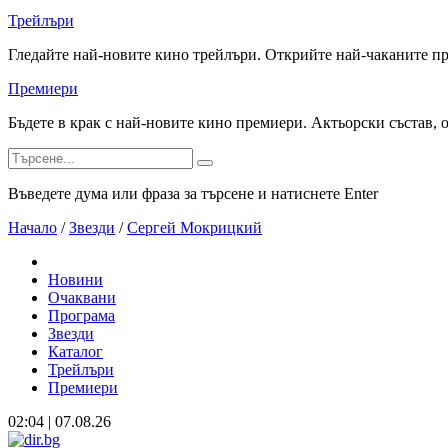
Трейлъри
Гледайте най-новите кино трейлъри. Открийте най-чаканите п
Премиери
Бъдете в крак с най-новите кино премиери. Актьорски състав, 
Въведете дума или фраза за търсене и натиснете Enter
Начало
/
Звезди
/
Сергей Мокрицкий
Новини
Очаквани
Програма
Звезди
Каталог
Трейлъри
Премиери
02:04 | 07.08.26