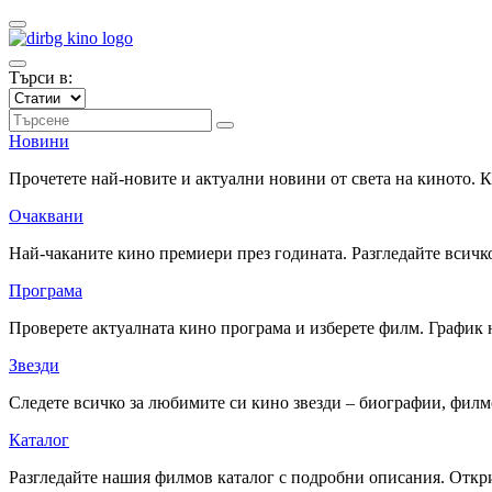
Търси в:
Новини
Прочетете най-новите и актуални новини от света на киното.
Очаквани
Най-чаканите кино премиери през годината. Разгледайте всичко
Програма
Проверете актуалната кино програма и изберете филм. График 
Звезди
Следете всичко за любимите си кино звезди – биографии, фил
Каталог
Разгледайте нашия филмов каталог с подробни описания. Откри