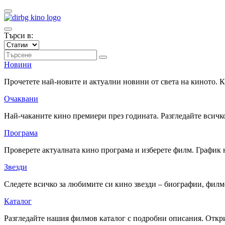
Търси в:
Новини
Прочетете най-новите и актуални новини от света на киното.
Очаквани
Най-чаканите кино премиери през годината. Разгледайте всичко
Програма
Проверете актуалната кино програма и изберете филм. График 
Звезди
Следете всичко за любимите си кино звезди – биографии, фил
Каталог
Разгледайте нашия филмов каталог с подробни описания. Откри