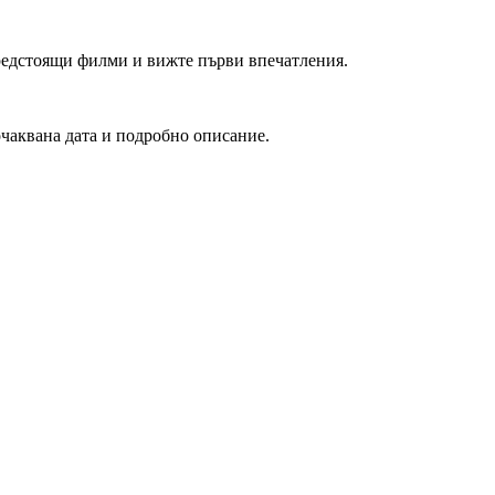
редстоящи филми и вижте първи впечатления.
очаквана дата и подробно описание.