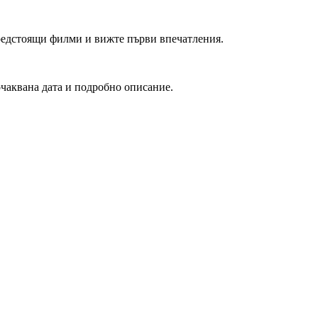
редстоящи филми и вижте първи впечатления.
очаквана дата и подробно описание.