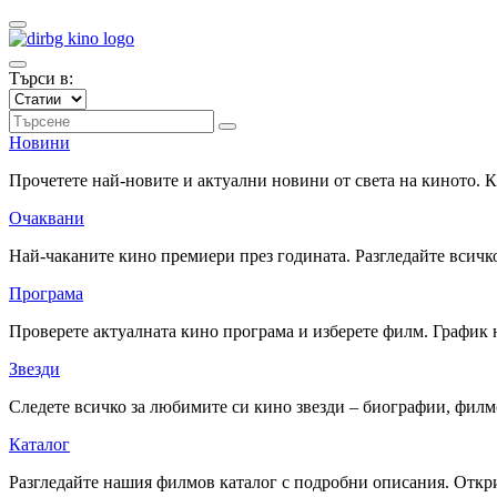
Търси в:
Новини
Прочетете най-новите и актуални новини от света на киното.
Очаквани
Най-чаканите кино премиери през годината. Разгледайте всичко
Програма
Проверете актуалната кино програма и изберете филм. График 
Звезди
Следете всичко за любимите си кино звезди – биографии, фил
Каталог
Разгледайте нашия филмов каталог с подробни описания. Откри