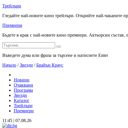
Трейлъри
Гледайте най-новите кино трейлъри. Открийте най-чаканите п
Премиери
Бъдете в крак с най-новите кино премиери. Актьорски състав, 
Въведете дума или фраза за търсене и натиснете Enter
Начало
/
Звезди
/
Брайън Краус
Новини
Очаквани
Програма
Звезди
Каталог
Трейлъри
Премиери
11:45 | 07.08.26