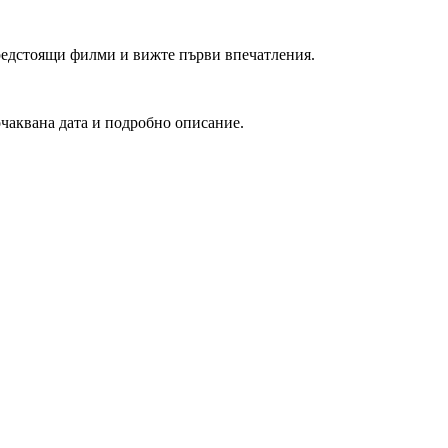
редстоящи филми и вижте първи впечатления.
очаквана дата и подробно описание.