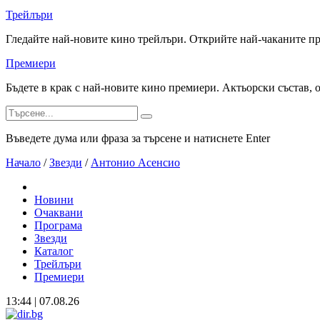
Трейлъри
Гледайте най-новите кино трейлъри. Открийте най-чаканите п
Премиери
Бъдете в крак с най-новите кино премиери. Актьорски състав, 
Въведете дума или фраза за търсене и натиснете Enter
Начало
/
Звезди
/
Антонио Асенсио
Новини
Очаквани
Програма
Звезди
Каталог
Трейлъри
Премиери
13:44 | 07.08.26