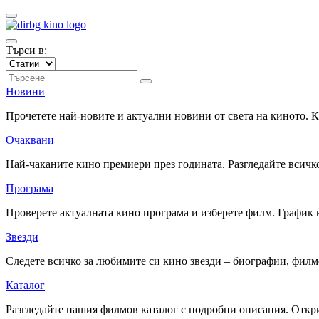
Търси в:
Новини
Прочетете най-новите и актуални новини от света на киното.
Очаквани
Най-чаканите кино премиери през годината. Разгледайте всичко
Програма
Проверете актуалната кино програма и изберете филм. График 
Звезди
Следете всичко за любимите си кино звезди – биографии, фил
Каталог
Разгледайте нашия филмов каталог с подробни описания. Откри