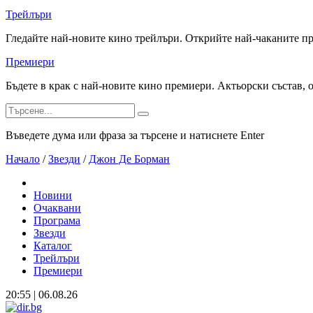
Трейлъри
Гледайте най-новите кино трейлъри. Открийте най-чаканите п
Премиери
Бъдете в крак с най-новите кино премиери. Актьорски състав, 
Въведете дума или фраза за търсене и натиснете Enter
Начало
/
Звезди
/
Джон Де Борман
Новини
Очаквани
Програма
Звезди
Каталог
Трейлъри
Премиери
20:55 | 06.08.26