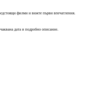
редстоящи филми и вижте първи впечатления.
очаквана дата и подробно описание.