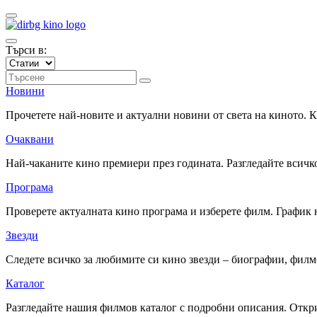
Търси в:
Новини
Прочетете най-новите и актуални новини от света на киното.
Очаквани
Най-чаканите кино премиери през годината. Разгледайте всичко
Програма
Проверете актуалната кино програма и изберете филм. График 
Звезди
Следете всичко за любимите си кино звезди – биографии, фил
Каталог
Разгледайте нашия филмов каталог с подробни описания. Откри