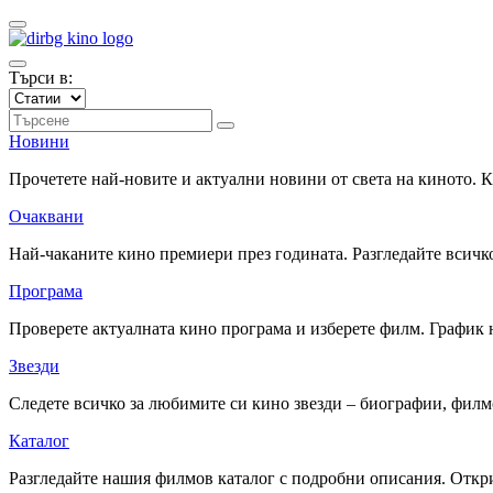
Търси в:
Новини
Прочетете най-новите и актуални новини от света на киното.
Очаквани
Най-чаканите кино премиери през годината. Разгледайте всичко
Програма
Проверете актуалната кино програма и изберете филм. График 
Звезди
Следете всичко за любимите си кино звезди – биографии, фил
Каталог
Разгледайте нашия филмов каталог с подробни описания. Откри