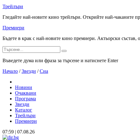
Трейлъри
Гледайте най-новите кино трейлъри. Открийте най-чаканите п
Премиери
Бъдете в крак с най-новите кино премиери. Актьорски състав, 
Въведете дума или фраза за търсене и натиснете Enter
Начало
/
Звезди
/
Сиа
Новини
Очаквани
Програма
Звезди
Каталог
Трейлъри
Премиери
07:59 | 07.08.26