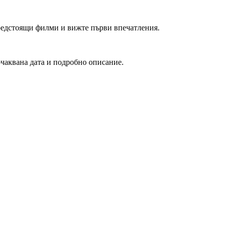
редстоящи филми и вижте първи впечатления.
очаквана дата и подробно описание.