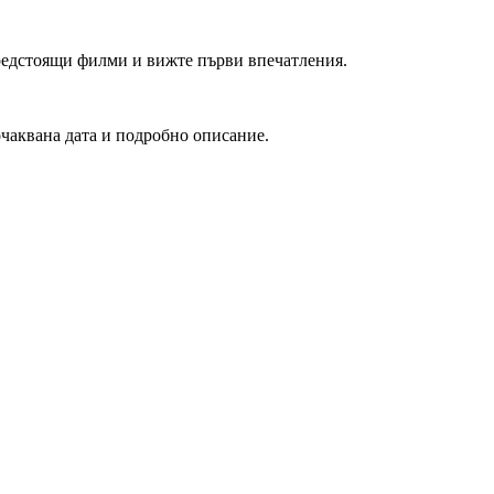
редстоящи филми и вижте първи впечатления.
очаквана дата и подробно описание.