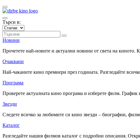
Търси в:
Новини
Прочетете най-новите и актуални новини от света на киното.
Очаквани
Най-чаканите кино премиери през годината. Разгледайте всичко
Програма
Проверете актуалната кино програма и изберете филм. График 
Звезди
Следете всичко за любимите си кино звезди – биографии, фил
Каталог
Разгледайте нашия филмов каталог с подробни описания. Откри