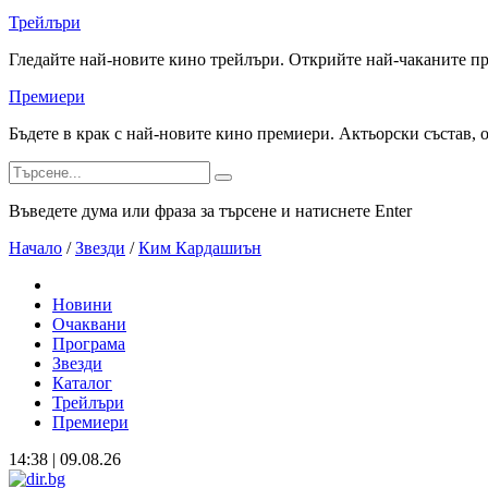
Трейлъри
Гледайте най-новите кино трейлъри. Открийте най-чаканите п
Премиери
Бъдете в крак с най-новите кино премиери. Актьорски състав, 
Въведете дума или фраза за търсене и натиснете Enter
Начало
/
Звезди
/
Ким Кардашиън
Новини
Очаквани
Програма
Звезди
Каталог
Трейлъри
Премиери
14:38 | 09.08.26