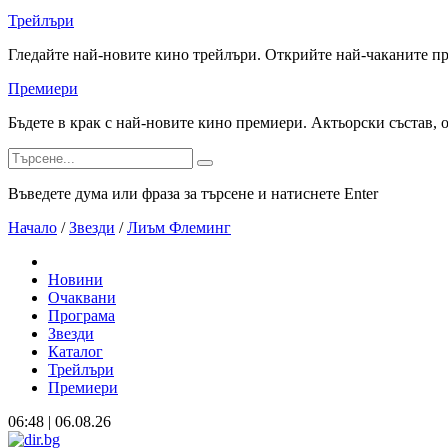
Трейлъри
Гледайте най-новите кино трейлъри. Открийте най-чаканите п
Премиери
Бъдете в крак с най-новите кино премиери. Актьорски състав, 
Въведете дума или фраза за търсене и натиснете Enter
Начало
/
Звезди
/
Лиъм Флеминг
Новини
Очаквани
Програма
Звезди
Каталог
Трейлъри
Премиери
06:48 | 06.08.26