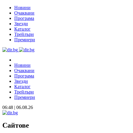
Новини
Очаквани
Програма
Звезди
Каталог
Трейлъри
Премиери
Новини
Очаквани
Програма
Звезди
Каталог
Трейлъри
Премиери
06:48 | 06.08.26
Сайтове