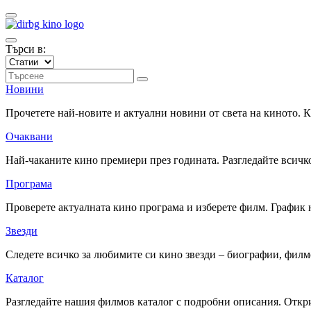
Търси в:
Новини
Прочетете най-новите и актуални новини от света на киното.
Очаквани
Най-чаканите кино премиери през годината. Разгледайте всичко
Програма
Проверете актуалната кино програма и изберете филм. График 
Звезди
Следете всичко за любимите си кино звезди – биографии, фил
Каталог
Разгледайте нашия филмов каталог с подробни описания. Откри