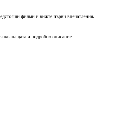
редстоящи филми и вижте първи впечатления.
очаквана дата и подробно описание.