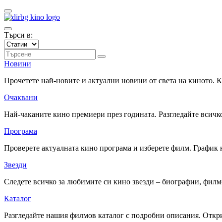
Търси в:
Новини
Прочетете най-новите и актуални новини от света на киното.
Очаквани
Най-чаканите кино премиери през годината. Разгледайте всичко
Програма
Проверете актуалната кино програма и изберете филм. График 
Звезди
Следете всичко за любимите си кино звезди – биографии, фил
Каталог
Разгледайте нашия филмов каталог с подробни описания. Откри