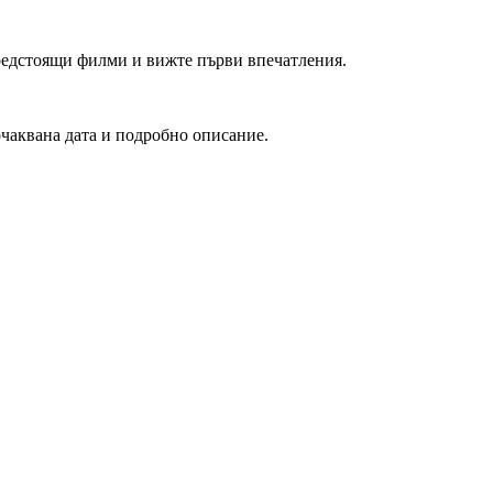
редстоящи филми и вижте първи впечатления.
очаквана дата и подробно описание.