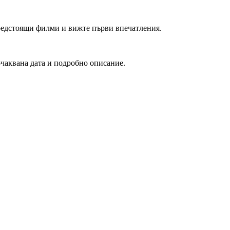
редстоящи филми и вижте първи впечатления.
очаквана дата и подробно описание.