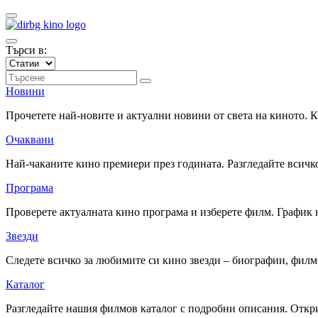
Търси в:
Новини
Прочетете най-новите и актуални новини от света на киното.
Очаквани
Най-чаканите кино премиери през годината. Разгледайте всичко
Програма
Проверете актуалната кино програма и изберете филм. График 
Звезди
Следете всичко за любимите си кино звезди – биографии, фил
Каталог
Разгледайте нашия филмов каталог с подробни описания. Откри