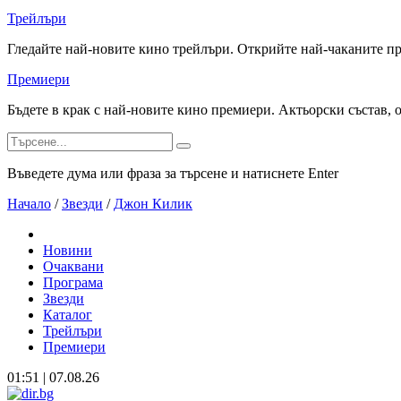
Трейлъри
Гледайте най-новите кино трейлъри. Открийте най-чаканите п
Премиери
Бъдете в крак с най-новите кино премиери. Актьорски състав, 
Въведете дума или фраза за търсене и натиснете Enter
Начало
/
Звезди
/
Джон Килик
Новини
Очаквани
Програма
Звезди
Каталог
Трейлъри
Премиери
01:51 | 07.08.26