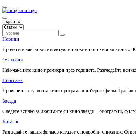
Търси в:
Новини
Прочетете най-новите и актуални новини от света на киното.
Очаквани
Най-чаканите кино премиери през годината. Разгледайте всичко
Програма
Проверете актуалната кино програма и изберете филм. График 
Звезди
Следете всичко за любимите си кино звезди – биографии, фил
Каталог
Разгледайте нашия филмов каталог с подробни описания. Откри