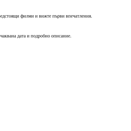
редстоящи филми и вижте първи впечатления.
очаквана дата и подробно описание.