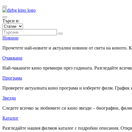
Търси в:
Новини
Прочетете най-новите и актуални новини от света на киното.
Очаквани
Най-чаканите кино премиери през годината. Разгледайте всичко
Програма
Проверете актуалната кино програма и изберете филм. График 
Звезди
Следете всичко за любимите си кино звезди – биографии, фил
Каталог
Разгледайте нашия филмов каталог с подробни описания. Откри