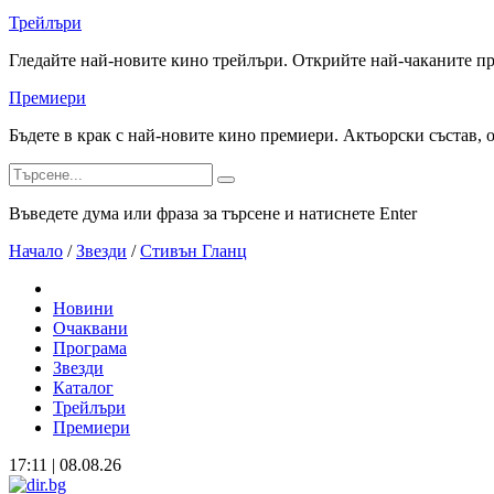
Трейлъри
Гледайте най-новите кино трейлъри. Открийте най-чаканите п
Премиери
Бъдете в крак с най-новите кино премиери. Актьорски състав, 
Въведете дума или фраза за търсене и натиснете Enter
Начало
/
Звезди
/
Стивън Гланц
Новини
Очаквани
Програма
Звезди
Каталог
Трейлъри
Премиери
17:11 | 08.08.26