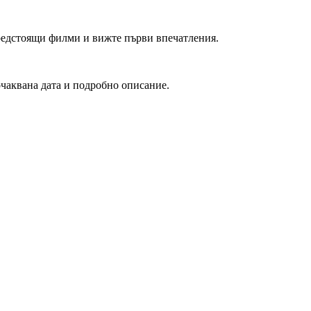
редстоящи филми и вижте първи впечатления.
очаквана дата и подробно описание.