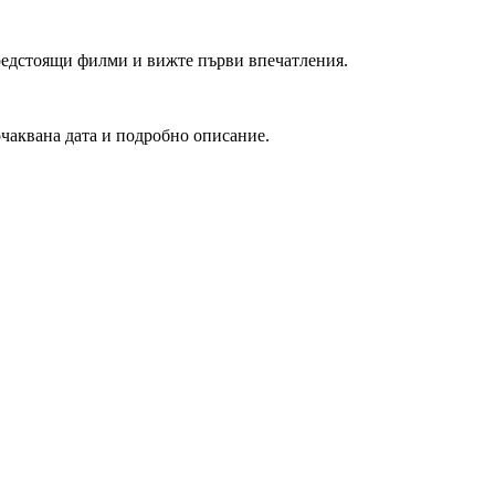
редстоящи филми и вижте първи впечатления.
очаквана дата и подробно описание.