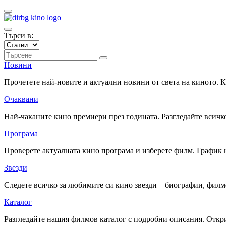
Търси в:
Новини
Прочетете най-новите и актуални новини от света на киното.
Очаквани
Най-чаканите кино премиери през годината. Разгледайте всичко
Програма
Проверете актуалната кино програма и изберете филм. График 
Звезди
Следете всичко за любимите си кино звезди – биографии, фил
Каталог
Разгледайте нашия филмов каталог с подробни описания. Откри