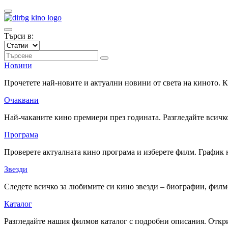
Търси в:
Новини
Прочетете най-новите и актуални новини от света на киното.
Очаквани
Най-чаканите кино премиери през годината. Разгледайте всичко
Програма
Проверете актуалната кино програма и изберете филм. График 
Звезди
Следете всичко за любимите си кино звезди – биографии, фил
Каталог
Разгледайте нашия филмов каталог с подробни описания. Откри