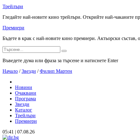
Трейлъри
Гледайте най-новите кино трейлъри. Открийте най-чаканите п
Премиери
Бъдете в крак с най-новите кино премиери. Актьорски състав, 
Въведете дума или фраза за търсене и натиснете Enter
Начало
/
Звезди
/
Филип Мартен
Новини
Очаквани
Програма
Звезди
Каталог
Трейлъри
Премиери
05:41 | 07.08.26