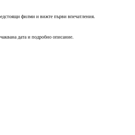
редстоящи филми и вижте първи впечатления.
очаквана дата и подробно описание.