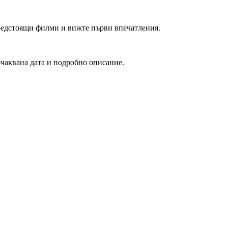
редстоящи филми и вижте първи впечатления.
очаквана дата и подробно описание.