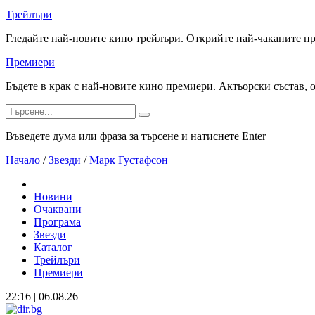
Трейлъри
Гледайте най-новите кино трейлъри. Открийте най-чаканите п
Премиери
Бъдете в крак с най-новите кино премиери. Актьорски състав, 
Въведете дума или фраза за търсене и натиснете Enter
Начало
/
Звезди
/
Марк Густафсон
Новини
Очаквани
Програма
Звезди
Каталог
Трейлъри
Премиери
22:16 | 06.08.26