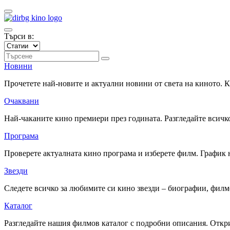
Търси в:
Новини
Прочетете най-новите и актуални новини от света на киното.
Очаквани
Най-чаканите кино премиери през годината. Разгледайте всичко
Програма
Проверете актуалната кино програма и изберете филм. График 
Звезди
Следете всичко за любимите си кино звезди – биографии, фил
Каталог
Разгледайте нашия филмов каталог с подробни описания. Откри