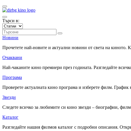
Търси в:
Новини
Прочетете най-новите и актуални новини от света на киното.
Очаквани
Най-чаканите кино премиери през годината. Разгледайте всичко
Програма
Проверете актуалната кино програма и изберете филм. График 
Звезди
Следете всичко за любимите си кино звезди – биографии, фил
Каталог
Разгледайте нашия филмов каталог с подробни описания. Откри