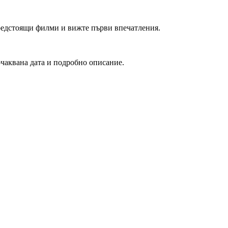
редстоящи филми и вижте първи впечатления.
очаквана дата и подробно описание.