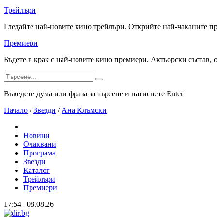
Трейлъри
Гледайте най-новите кино трейлъри. Открийте най-чаканите п
Премиери
Бъдете в крак с най-новите кино премиери. Актьорски състав, 
Въведете дума или фраза за търсене и натиснете Enter
Начало
/
Звезди
/
Ана Клъмски
Новини
Очаквани
Програма
Звезди
Каталог
Трейлъри
Премиери
17:54 | 08.08.26