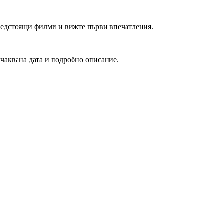
редстоящи филми и вижте първи впечатления.
очаквана дата и подробно описание.