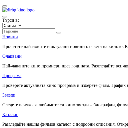
Търси в:
Новини
Прочетете най-новите и актуални новини от света на киното.
Очаквани
Най-чаканите кино премиери през годината. Разгледайте всичко
Програма
Проверете актуалната кино програма и изберете филм. График 
Звезди
Следете всичко за любимите си кино звезди – биографии, фил
Каталог
Разгледайте нашия филмов каталог с подробни описания. Откри