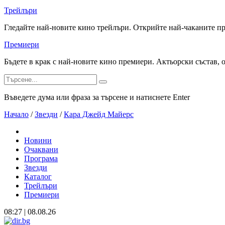
Трейлъри
Гледайте най-новите кино трейлъри. Открийте най-чаканите п
Премиери
Бъдете в крак с най-новите кино премиери. Актьорски състав, 
Въведете дума или фраза за търсене и натиснете Enter
Начало
/
Звезди
/
Кара Джейд Майерс
Новини
Очаквани
Програма
Звезди
Каталог
Трейлъри
Премиери
08:27 | 08.08.26