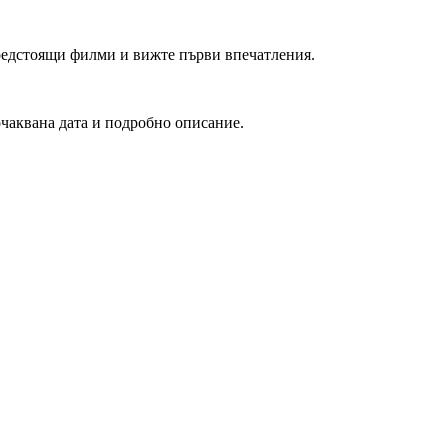
редстоящи филми и вижте първи впечатления.
очаквана дата и подробно описание.