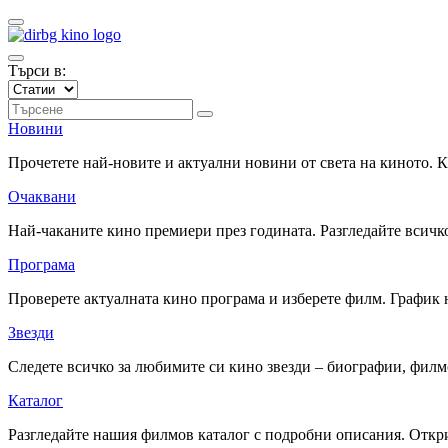
Търси в:
Новини
Прочетете най-новите и актуални новини от света на киното.
Очаквани
Най-чаканите кино премиери през годината. Разгледайте всичко
Програма
Проверете актуалната кино програма и изберете филм. График 
Звезди
Следете всичко за любимите си кино звезди – биографии, фил
Каталог
Разгледайте нашия филмов каталог с подробни описания. Откри