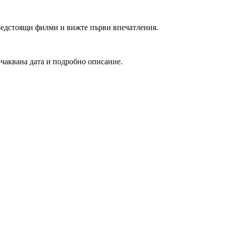
редстоящи филми и вижте първи впечатления.
очаквана дата и подробно описание.