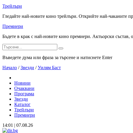
Трейлъри
Гледайте най-новите кино трейлъри. Открийте най-чаканите п
Премиери
Бъдете в крак с най-новите кино премиери. Актьорски състав, 
Въведете дума или фраза за търсене и натиснете Enter
Начало
/
Звезди
/
Уилям Баст
Новини
Очаквани
Програма
Звезди
Каталог
Трейлъри
Премиери
14:01 | 07.08.26