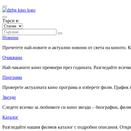
Търси в:
Новини
Прочетете най-новите и актуални новини от света на киното.
Очаквани
Най-чаканите кино премиери през годината. Разгледайте всичко
Програма
Проверете актуалната кино програма и изберете филм. График 
Звезди
Следете всичко за любимите си кино звезди – биографии, фил
Каталог
Разгледайте нашия филмов каталог с подробни описания. Откри