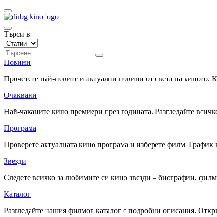
Търси в:
Новини
Прочетете най-новите и актуални новини от света на киното.
Очаквани
Най-чаканите кино премиери през годината. Разгледайте всичко
Програма
Проверете актуалната кино програма и изберете филм. График 
Звезди
Следете всичко за любимите си кино звезди – биографии, фил
Каталог
Разгледайте нашия филмов каталог с подробни описания. Откри