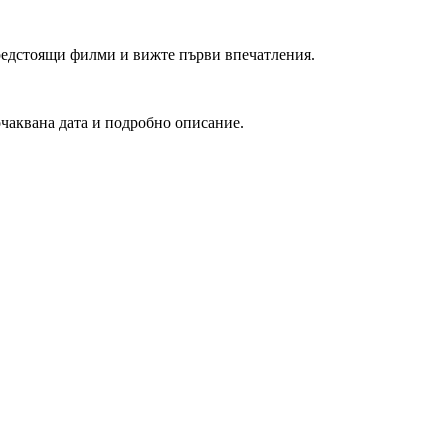
редстоящи филми и вижте първи впечатления.
очаквана дата и подробно описание.