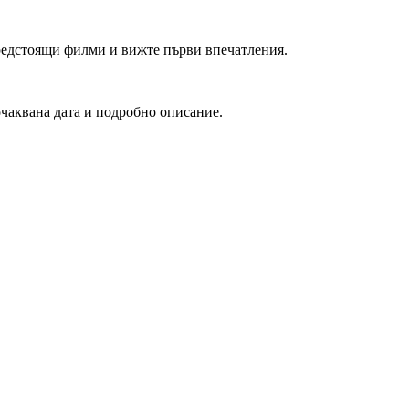
редстоящи филми и вижте първи впечатления.
очаквана дата и подробно описание.