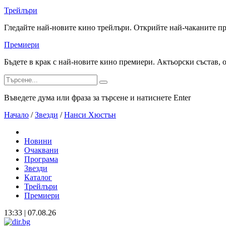
Трейлъри
Гледайте най-новите кино трейлъри. Открийте най-чаканите п
Премиери
Бъдете в крак с най-новите кино премиери. Актьорски състав, 
Въведете дума или фраза за търсене и натиснете Enter
Начало
/
Звезди
/
Нанси Хюстън
Новини
Очаквани
Програма
Звезди
Каталог
Трейлъри
Премиери
13:33 | 07.08.26