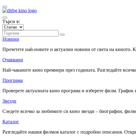
Търси в:
Новини
Прочетете най-новите и актуални новини от света на киното.
Очаквани
Най-чаканите кино премиери през годината. Разгледайте всичко
Програма
Проверете актуалната кино програма и изберете филм. График 
Звезди
Следете всичко за любимите си кино звезди – биографии, фил
Каталог
Разгледайте нашия филмов каталог с подробни описания. Откри