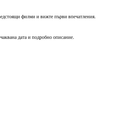
редстоящи филми и вижте първи впечатления.
очаквана дата и подробно описание.