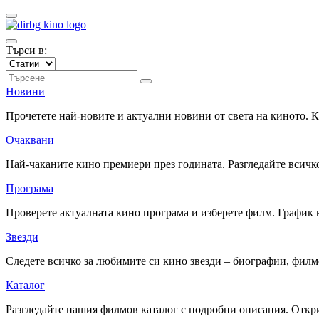
Търси в:
Новини
Прочетете най-новите и актуални новини от света на киното.
Очаквани
Най-чаканите кино премиери през годината. Разгледайте всичко
Програма
Проверете актуалната кино програма и изберете филм. График 
Звезди
Следете всичко за любимите си кино звезди – биографии, фил
Каталог
Разгледайте нашия филмов каталог с подробни описания. Откри