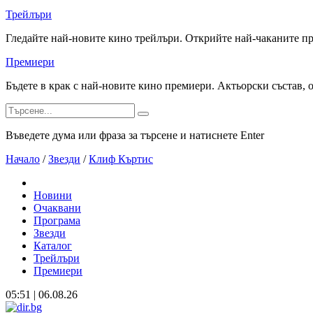
Трейлъри
Гледайте най-новите кино трейлъри. Открийте най-чаканите п
Премиери
Бъдете в крак с най-новите кино премиери. Актьорски състав, 
Въведете дума или фраза за търсене и натиснете Enter
Начало
/
Звезди
/
Клиф Къртис
Новини
Очаквани
Програма
Звезди
Каталог
Трейлъри
Премиери
05:51 | 06.08.26