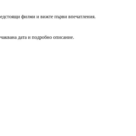
редстоящи филми и вижте първи впечатления.
очаквана дата и подробно описание.