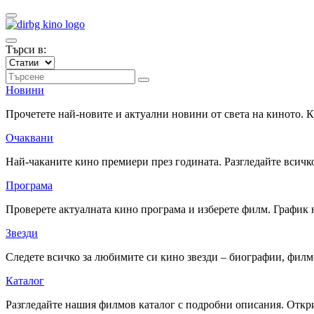
Търси в:
Новини
Прочетете най-новите и актуални новини от света на киното.
Очаквани
Най-чаканите кино премиери през годината. Разгледайте всичко
Програма
Проверете актуалната кино програма и изберете филм. График 
Звезди
Следете всичко за любимите си кино звезди – биографии, фил
Каталог
Разгледайте нашия филмов каталог с подробни описания. Откри