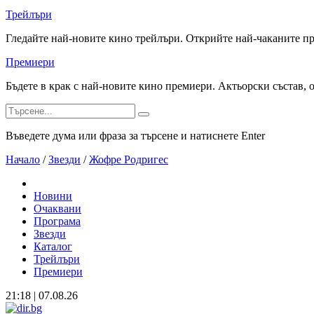
Трейлъри
Гледайте най-новите кино трейлъри. Открийте най-чаканите п
Премиери
Бъдете в крак с най-новите кино премиери. Актьорски състав, 
Въведете дума или фраза за търсене и натиснете Enter
Начало
/
Звезди
/
Жофре Родригес
Новини
Очаквани
Програма
Звезди
Каталог
Трейлъри
Премиери
21:18 | 07.08.26