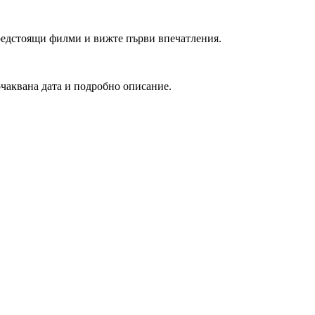
редстоящи филми и вижте първи впечатления.
очаквана дата и подробно описание.