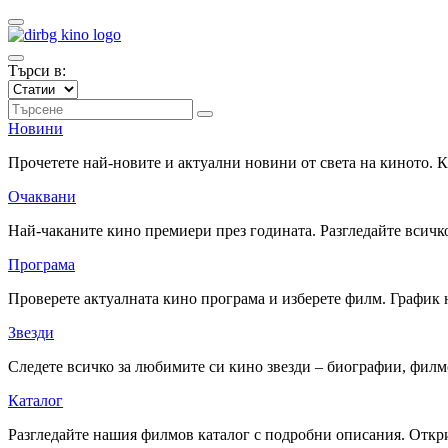
Търси в:
Новини
Прочетете най-новите и актуални новини от света на киното.
Очаквани
Най-чаканите кино премиери през годината. Разгледайте всичко
Програма
Проверете актуалната кино програма и изберете филм. График 
Звезди
Следете всичко за любимите си кино звезди – биографии, фил
Каталог
Разгледайте нашия филмов каталог с подробни описания. Откри