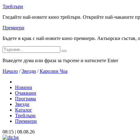
Трейлъри
Гледайте най-новите кино трейлъри. Открийте най-чаканите п
Премиери
Бъдете в крак с най-новите кино премиери. Актьорски състав, 
Въведете дума или фраза за търсене и натиснете Enter
Начало
/
Звезди
/
Каролин Чоа
Новини
Очаквани
Програма
Звезди
Каталог
Трейлъри
Премиери
08:15 | 08.08.26