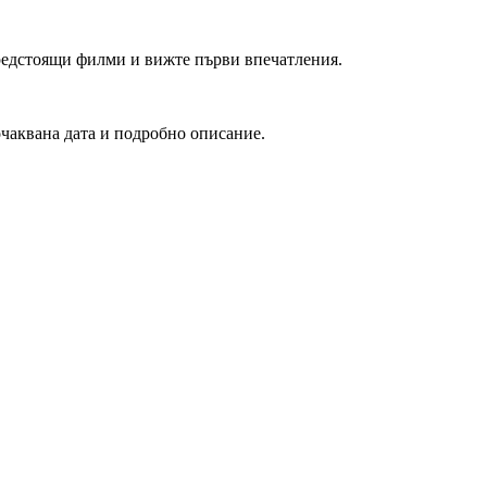
редстоящи филми и вижте първи впечатления.
очаквана дата и подробно описание.