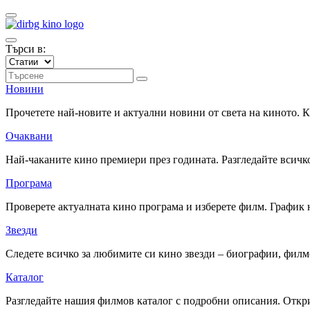
Търси в:
Новини
Прочетете най-новите и актуални новини от света на киното.
Очаквани
Най-чаканите кино премиери през годината. Разгледайте всичко
Програма
Проверете актуалната кино програма и изберете филм. График 
Звезди
Следете всичко за любимите си кино звезди – биографии, фил
Каталог
Разгледайте нашия филмов каталог с подробни описания. Откри