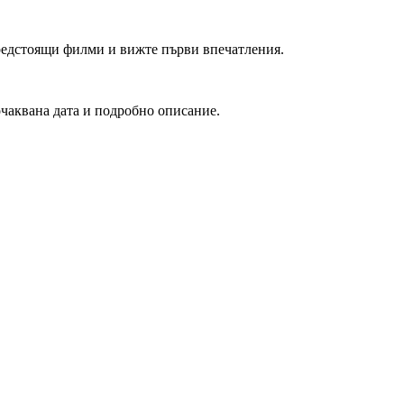
редстоящи филми и вижте първи впечатления.
очаквана дата и подробно описание.