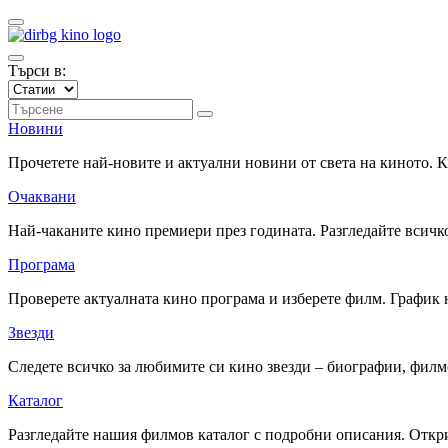
Търси в:
Новини
Прочетете най-новите и актуални новини от света на киното.
Очаквани
Най-чаканите кино премиери през годината. Разгледайте всичко
Програма
Проверете актуалната кино програма и изберете филм. График 
Звезди
Следете всичко за любимите си кино звезди – биографии, фил
Каталог
Разгледайте нашия филмов каталог с подробни описания. Откри