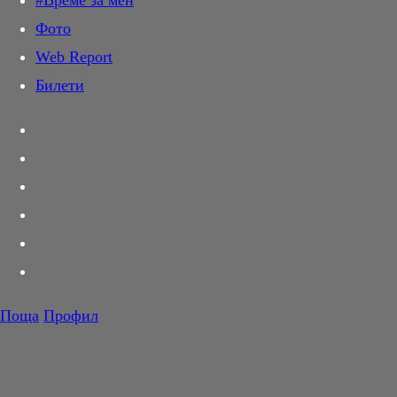
#Време за мен
Дай лапа
Фото
Любов и секс
Web Report
Шопинг
Билети
PR Zone
Разговори за съня
Тествахме за вас...
Вкусотии
Корнер
Футбол
Тенис
Волейбол
Поща
Профил
Баскетбол
F1