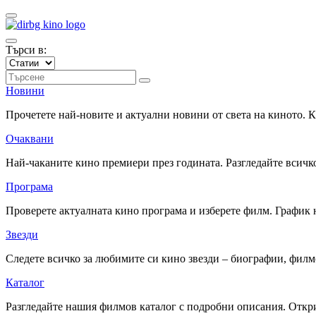
Търси в:
Новини
Прочетете най-новите и актуални новини от света на киното.
Очаквани
Най-чаканите кино премиери през годината. Разгледайте всичко
Програма
Проверете актуалната кино програма и изберете филм. График 
Звезди
Следете всичко за любимите си кино звезди – биографии, фил
Каталог
Разгледайте нашия филмов каталог с подробни описания. Откри