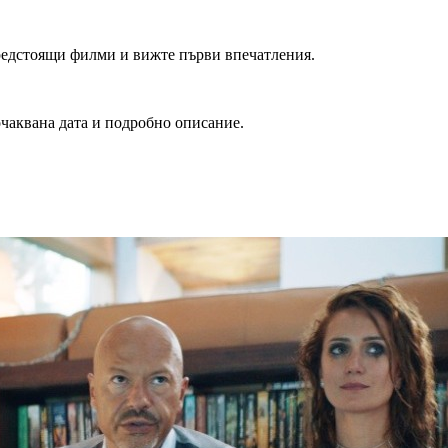
редстоящи филми и вижте първи впечатления.
очаквана дата и подробно описание.