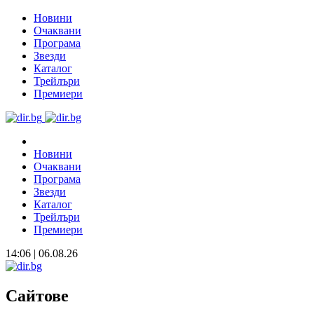
Новини
Очаквани
Програма
Звезди
Каталог
Трейлъри
Премиери
Новини
Очаквани
Програма
Звезди
Каталог
Трейлъри
Премиери
14:06 | 06.08.26
Сайтове