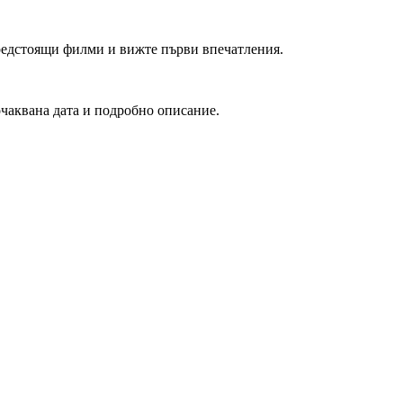
редстоящи филми и вижте първи впечатления.
очаквана дата и подробно описание.