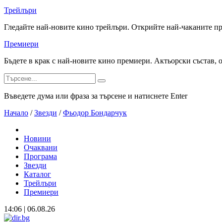
Трейлъри
Гледайте най-новите кино трейлъри. Открийте най-чаканите п
Премиери
Бъдете в крак с най-новите кино премиери. Актьорски състав, 
Въведете дума или фраза за търсене и натиснете Enter
Начало
/
Звезди
/
Фьодор Бондарчук
Новини
Очаквани
Програма
Звезди
Каталог
Трейлъри
Премиери
14:06 | 06.08.26