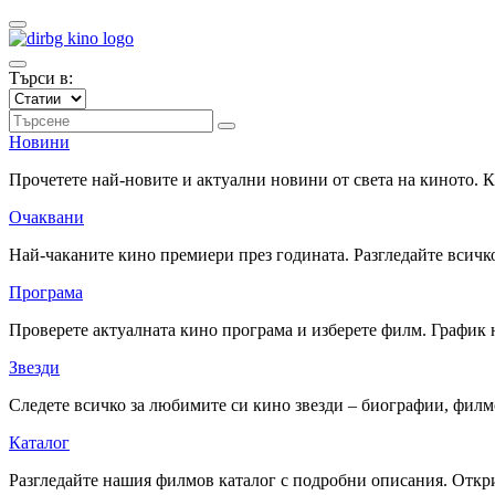
Търси в:
Новини
Прочетете най-новите и актуални новини от света на киното.
Очаквани
Най-чаканите кино премиери през годината. Разгледайте всичко
Програма
Проверете актуалната кино програма и изберете филм. График 
Звезди
Следете всичко за любимите си кино звезди – биографии, фил
Каталог
Разгледайте нашия филмов каталог с подробни описания. Откри