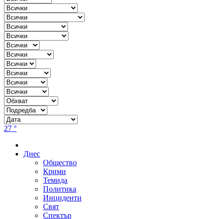
27 °
Днес
Общество
Крими
Темида
Политика
Инциденти
Свят
Спектър