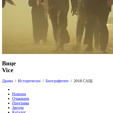
Вице
Vice
Драма
/
Исторически
/
Биографичен
/
2018 САЩ
Новини
Очаквани
Програма
Звезди
Каталог