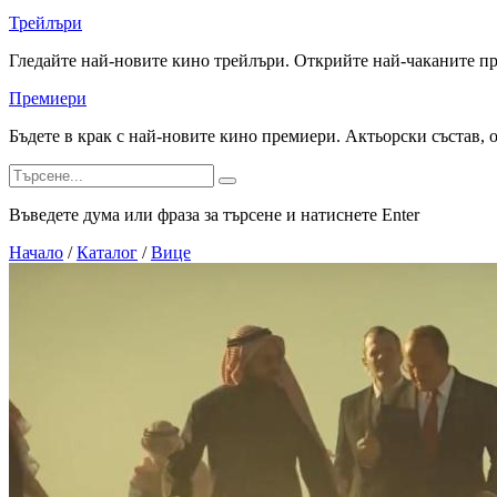
Трейлъри
Гледайте най-новите кино трейлъри. Открийте най-чаканите п
Премиери
Бъдете в крак с най-новите кино премиери. Актьорски състав, 
Въведете дума или фраза за търсене и натиснете Enter
Начало
/
Каталог
/
Вице