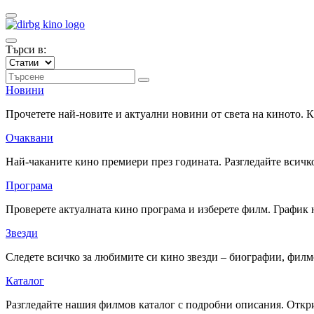
Търси в:
Новини
Прочетете най-новите и актуални новини от света на киното.
Очаквани
Най-чаканите кино премиери през годината. Разгледайте всичко
Програма
Проверете актуалната кино програма и изберете филм. График 
Звезди
Следете всичко за любимите си кино звезди – биографии, фил
Каталог
Разгледайте нашия филмов каталог с подробни описания. Откри