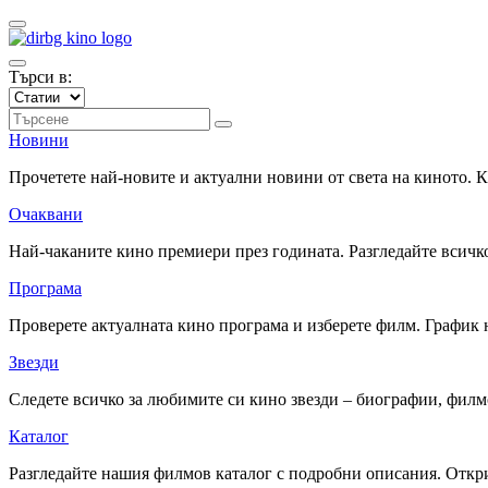
Търси в:
Новини
Прочетете най-новите и актуални новини от света на киното.
Очаквани
Най-чаканите кино премиери през годината. Разгледайте всичко
Програма
Проверете актуалната кино програма и изберете филм. График 
Звезди
Следете всичко за любимите си кино звезди – биографии, фил
Каталог
Разгледайте нашия филмов каталог с подробни описания. Откри