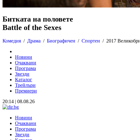
Битката на половете
Battle of the Sexes
Комедия
/
Драма
/
Биографичен
/
Спортен
/
2017 Великобр
Новини
Очаквани
Програма
Звезди
Каталог
Трейлъри
Премиери
20:14 | 08.08.26
Новини
Очаквани
Програма
Звезди