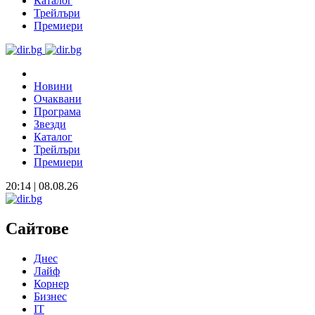
Каталог
Трейлъри
Премиери
Новини
Очаквани
Програма
Звезди
Каталог
Трейлъри
Премиери
20:14 | 08.08.26
Сайтове
Днес
Лайф
Корнер
Бизнес
IT