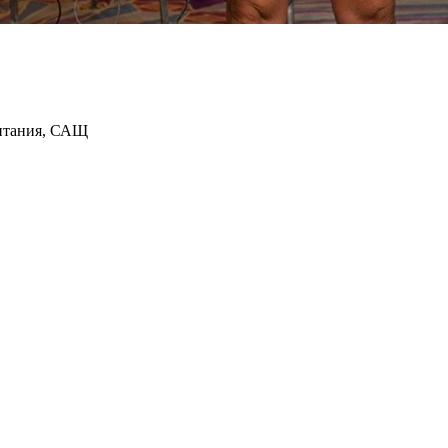
итания, САЩ