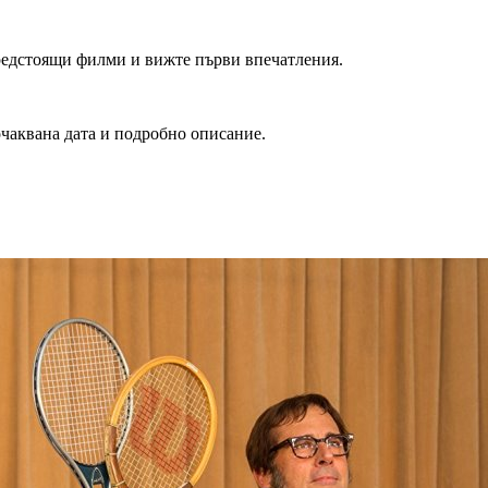
редстоящи филми и вижте първи впечатления.
очаквана дата и подробно описание.