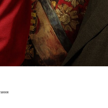
тания