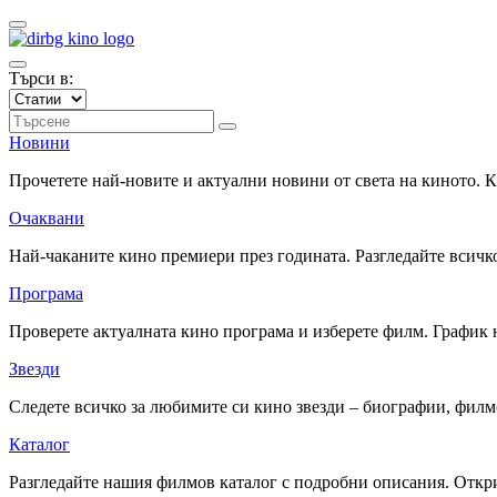
Търси в:
Новини
Прочетете най-новите и актуални новини от света на киното.
Очаквани
Най-чаканите кино премиери през годината. Разгледайте всичко
Програма
Проверете актуалната кино програма и изберете филм. График 
Звезди
Следете всичко за любимите си кино звезди – биографии, фил
Каталог
Разгледайте нашия филмов каталог с подробни описания. Откри