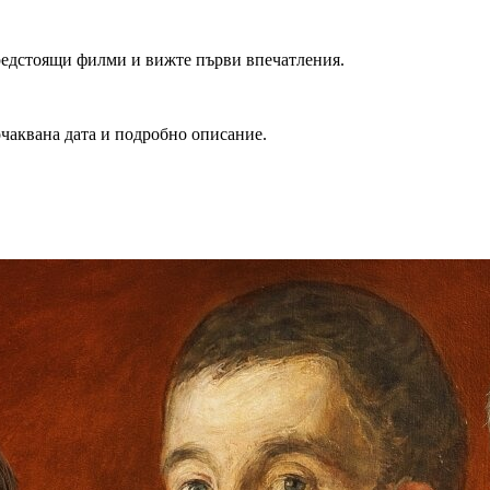
редстоящи филми и вижте първи впечатления.
очаквана дата и подробно описание.