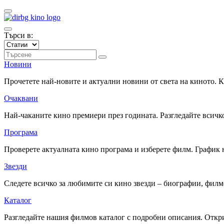
Търси в:
Новини
Прочетете най-новите и актуални новини от света на киното.
Очаквани
Най-чаканите кино премиери през годината. Разгледайте всичко
Програма
Проверете актуалната кино програма и изберете филм. График 
Звезди
Следете всичко за любимите си кино звезди – биографии, фил
Каталог
Разгледайте нашия филмов каталог с подробни описания. Откри