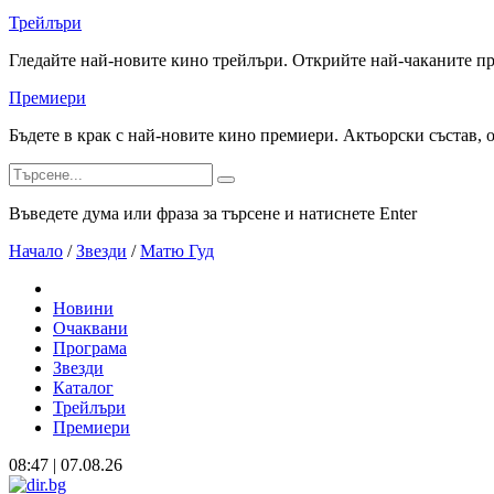
Трейлъри
Гледайте най-новите кино трейлъри. Открийте най-чаканите п
Премиери
Бъдете в крак с най-новите кино премиери. Актьорски състав, 
Въведете дума или фраза за търсене и натиснете Enter
Начало
/
Звезди
/
Матю Гуд
Новини
Очаквани
Програма
Звезди
Каталог
Трейлъри
Премиери
08:47 | 07.08.26