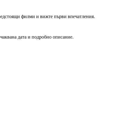
редстоящи филми и вижте първи впечатления.
очаквана дата и подробно описание.