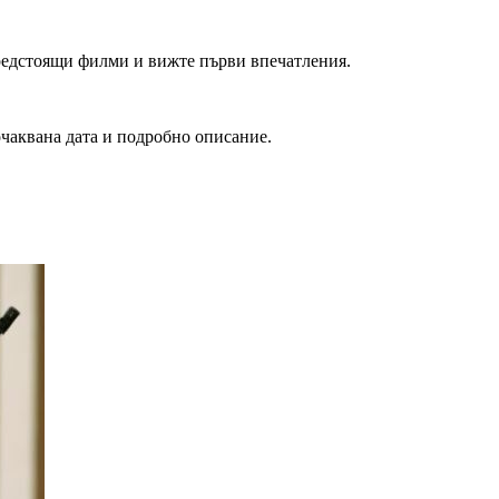
редстоящи филми и вижте първи впечатления.
очаквана дата и подробно описание.