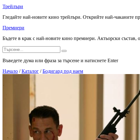
Трейлъри
Гледайте най-новите кино трейлъри. Открийте най-чаканите п
Премиери
Бъдете в крак с най-новите кино премиери. Актьорски състав, 
Въведете дума или фраза за търсене и натиснете Enter
Начало
/
Каталог
/
Бодигард под наем