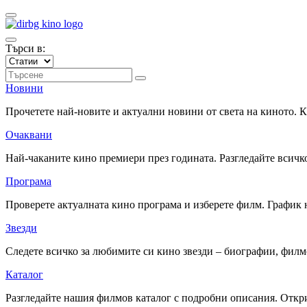
Търси в:
Новини
Прочетете най-новите и актуални новини от света на киното.
Очаквани
Най-чаканите кино премиери през годината. Разгледайте всичко
Програма
Проверете актуалната кино програма и изберете филм. График 
Звезди
Следете всичко за любимите си кино звезди – биографии, фил
Каталог
Разгледайте нашия филмов каталог с подробни описания. Откри