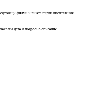
редстоящи филми и вижте първи впечатления.
очаквана дата и подробно описание.