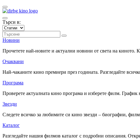
Търси в:
Новини
Прочетете най-новите и актуални новини от света на киното.
Очаквани
Най-чаканите кино премиери през годината. Разгледайте всичко
Програма
Проверете актуалната кино програма и изберете филм. График 
Звезди
Следете всичко за любимите си кино звезди – биографии, фил
Каталог
Разгледайте нашия филмов каталог с подробни описания. Откри