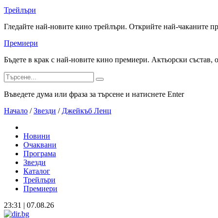
Трейлъри
Гледайте най-новите кино трейлъри. Открийте най-чаканите п
Премиери
Бъдете в крак с най-новите кино премиери. Актьорски състав, 
Въведете дума или фраза за търсене и натиснете Enter
Начало
/
Звезди
/
Джейкъб Ленц
Новини
Очаквани
Програма
Звезди
Каталог
Трейлъри
Премиери
23:31 | 07.08.26