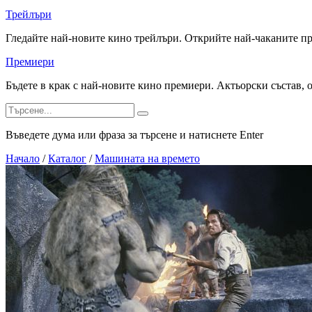
Трейлъри
Гледайте най-новите кино трейлъри. Открийте най-чаканите п
Премиери
Бъдете в крак с най-новите кино премиери. Актьорски състав, 
Въведете дума или фраза за търсене и натиснете Enter
Начало
/
Каталог
/
Машината на времето