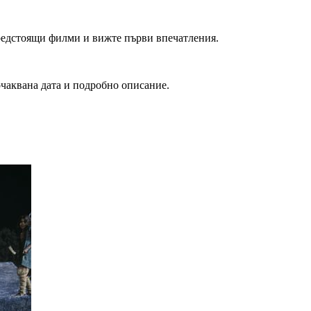
редстоящи филми и вижте първи впечатления.
очаквана дата и подробно описание.