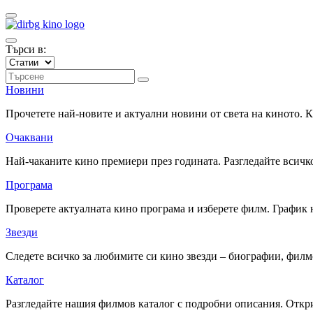
Търси в:
Новини
Прочетете най-новите и актуални новини от света на киното.
Очаквани
Най-чаканите кино премиери през годината. Разгледайте всичко
Програма
Проверете актуалната кино програма и изберете филм. График 
Звезди
Следете всичко за любимите си кино звезди – биографии, фил
Каталог
Разгледайте нашия филмов каталог с подробни описания. Откри