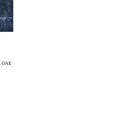
, ОАЕ