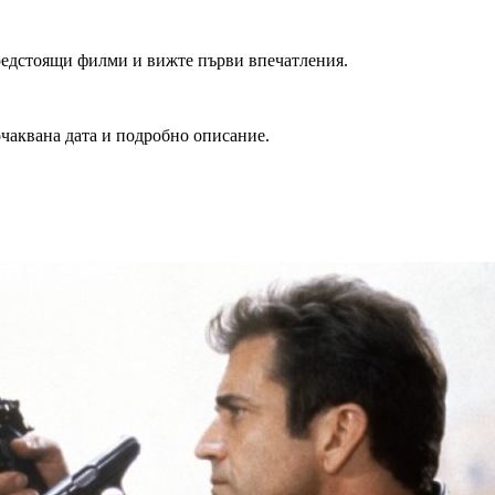
редстоящи филми и вижте първи впечатления.
очаквана дата и подробно описание.