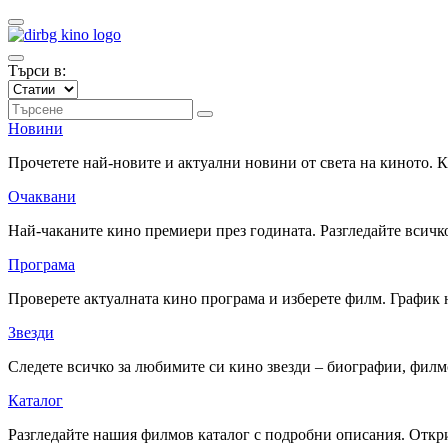
Търси в:
Новини
Прочетете най-новите и актуални новини от света на киното.
Очаквани
Най-чаканите кино премиери през годината. Разгледайте всичко
Програма
Проверете актуалната кино програма и изберете филм. График 
Звезди
Следете всичко за любимите си кино звезди – биографии, фил
Каталог
Разгледайте нашия филмов каталог с подробни описания. Откри