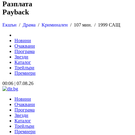
Разплата
Payback
Екшън
/
Драма
/
Криминален
/
107 мин. /
1999 САЩ
Новини
Очаквани
Програма
Звезди
Каталог
Трейлъри
Премиери
00:06 | 07.08.26
Новини
Очаквани
Програма
Звезди
Каталог
Трейлъри
Премиери