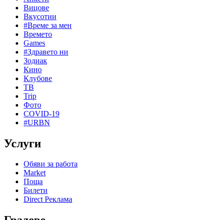
Вицове
Вкусотии
#Време за мен
Времето
Games
#Здравето ни
Зодиак
Кино
Клубове
ТВ
Trip
Фото
COVID-19
#URBN
Услуги
Обяви за работа
Market
Поща
Билети
Direct Реклама