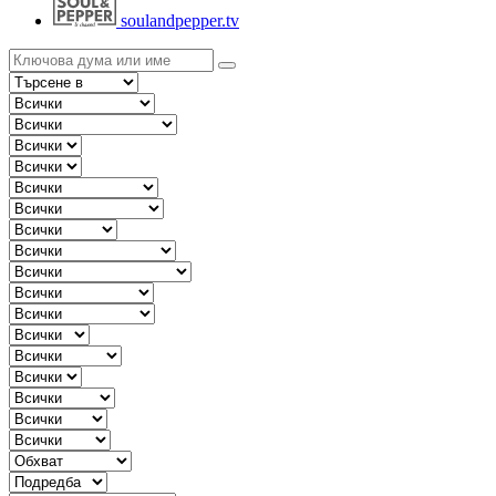
soulandpepper.tv