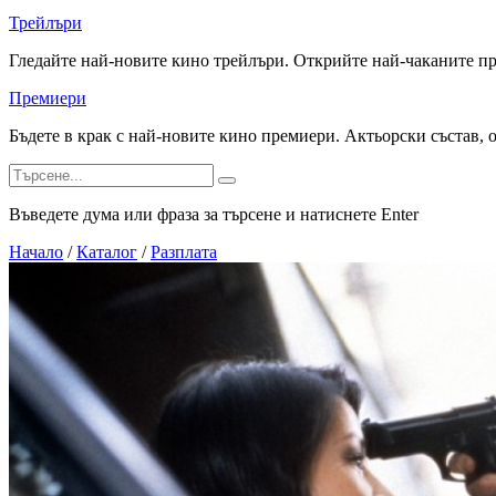
Трейлъри
Гледайте най-новите кино трейлъри. Открийте най-чаканите п
Премиери
Бъдете в крак с най-новите кино премиери. Актьорски състав, 
Въведете дума или фраза за търсене и натиснете Enter
Начало
/
Каталог
/
Разплата