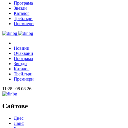
Програма
Звезди
Каталог
Трейлъри
Премиери
Новини
Очаквани
Програма
Звезди
Каталог
Трейлъри
Премиери
11:28 | 08.08.26
Сайтове
Днес
Лайф