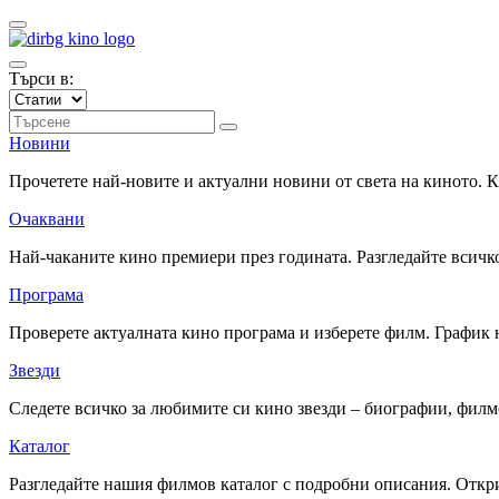
Търси в:
Новини
Прочетете най-новите и актуални новини от света на киното.
Очаквани
Най-чаканите кино премиери през годината. Разгледайте всичко
Програма
Проверете актуалната кино програма и изберете филм. График 
Звезди
Следете всичко за любимите си кино звезди – биографии, фил
Каталог
Разгледайте нашия филмов каталог с подробни описания. Откри