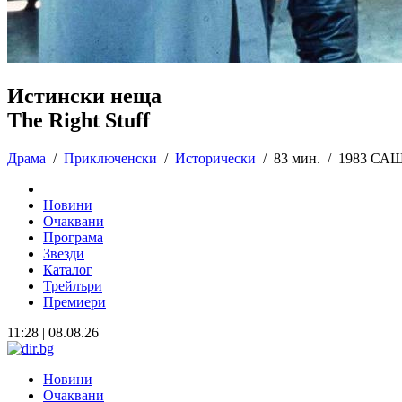
Истински неща
The Right Stuff
Драма
/
Приключенски
/
Исторически
/
83 мин. /
1983 СА
Новини
Очаквани
Програма
Звезди
Каталог
Трейлъри
Премиери
11:28 | 08.08.26
Новини
Очаквани