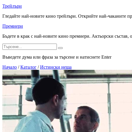
Трейлъри
Гледайте най-новите кино трейлъри. Открийте най-чаканите п
Премиери
Бъдете в крак с най-новите кино премиери. Актьорски състав, 
Въведете дума или фраза за търсене и натиснете Enter
Начало
/
Каталог
/
Истински неща