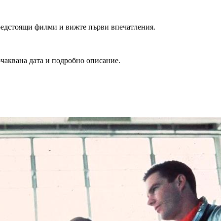
редстоящи филми и вижте първи впечатления.
очаквана дата и подробно описание.