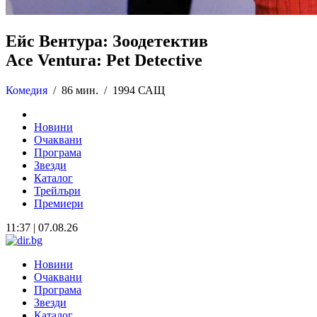
Ейс Вентура: Зоодетектив
Ace Ventura: Pet Detective
Комедия
/
86 мин. /
1994 САЩ
Новини
Очаквани
Програма
Звезди
Каталог
Трейлъри
Премиери
11:37 | 07.08.26
Новини
Очаквани
Програма
Звезди
Каталог