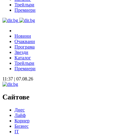
Трейлъри
Премиери
Новини
Очаквани
Програма
Звезди
Каталог
Трейлъри
Премиери
11:37 | 07.08.26
Сайтове
Днес
Лайф
Корнер
Бизнес
IT