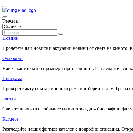
Търси в:
Новини
Прочетете най-новите и актуални новини от света на киното.
Очаквани
Най-чаканите кино премиери през годината. Разгледайте всичко
Програма
Проверете актуалната кино програма и изберете филм. График 
Звезди
Следете всичко за любимите си кино звезди – биографии, фил
Каталог
Разгледайте нашия филмов каталог с подробни описания. Откри