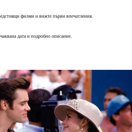
редстоящи филми и вижте първи впечатления.
очаквана дата и подробно описание.