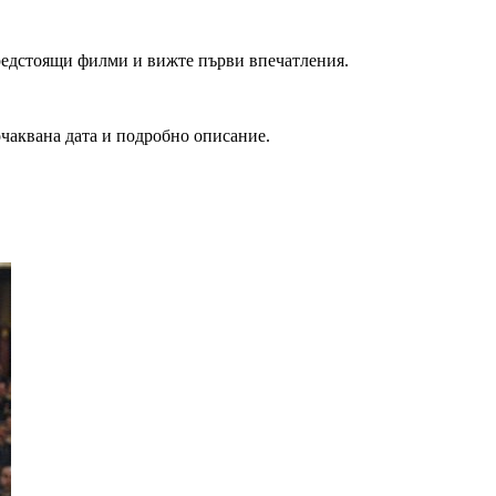
редстоящи филми и вижте първи впечатления.
очаквана дата и подробно описание.