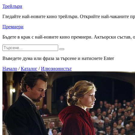
Трейлъри
Гледайте най-новите кино трейлъри. Открийте най-чаканите п
Премиери
Бъдете в крак с най-новите кино премиери. Актьорски състав, 
Въведете дума или фраза за търсене и натиснете Enter
Начало
/
Каталог
/
Илюзионистът