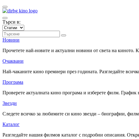
Търси в:
Новини
Прочетете най-новите и актуални новини от света на киното.
Очаквани
Най-чаканите кино премиери през годината. Разгледайте всичко
Програма
Проверете актуалната кино програма и изберете филм. График 
Звезди
Следете всичко за любимите си кино звезди – биографии, фил
Каталог
Разгледайте нашия филмов каталог с подробни описания. Откри