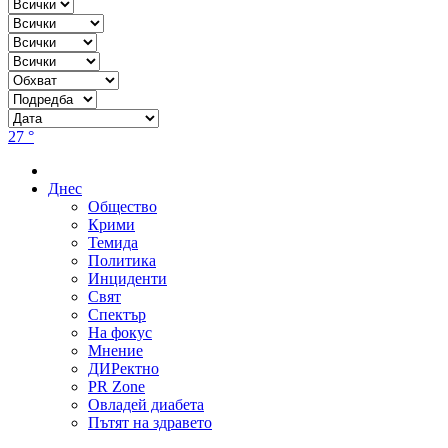
27 °
Днес
Общество
Крими
Темида
Политика
Инциденти
Свят
Спектър
На фокус
Мнение
ДИРектно
PR Zone
Овладей диабета
Пътят на здравето