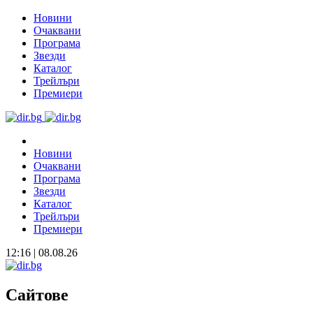
Новини
Очаквани
Програма
Звезди
Каталог
Трейлъри
Премиери
Новини
Очаквани
Програма
Звезди
Каталог
Трейлъри
Премиери
12:16 | 08.08.26
Сайтове