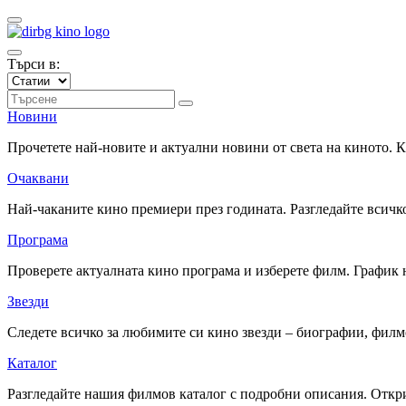
Търси в:
Новини
Прочетете най-новите и актуални новини от света на киното.
Очаквани
Най-чаканите кино премиери през годината. Разгледайте всичко
Програма
Проверете актуалната кино програма и изберете филм. График 
Звезди
Следете всичко за любимите си кино звезди – биографии, фил
Каталог
Разгледайте нашия филмов каталог с подробни описания. Откри