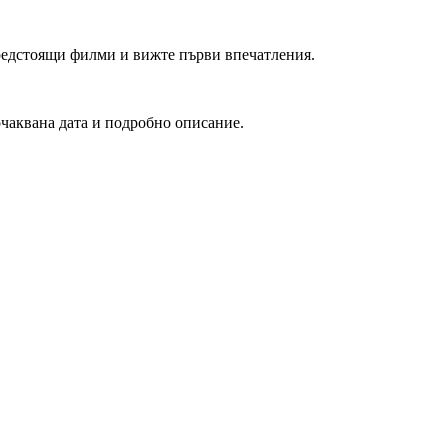
редстоящи филми и вижте първи впечатления.
очаквана дата и подробно описание.