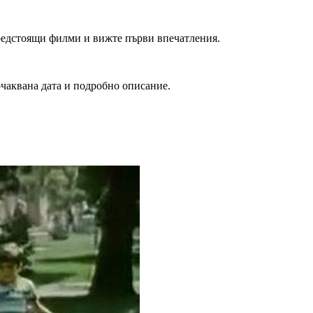
редстоящи филми и вижте първи впечатления.
очаквана дата и подробно описание.