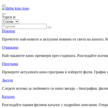
Търси в:
Новини
Прочетете най-новите и актуални новини от света на киното.
Очаквани
Най-чаканите кино премиери през годината. Разгледайте всичко
Програма
Проверете актуалната кино програма и изберете филм. График 
Звезди
Следете всичко за любимите си кино звезди – биографии, фил
Каталог
Разгледайте нашия филмов каталог с подробни описания. Откри