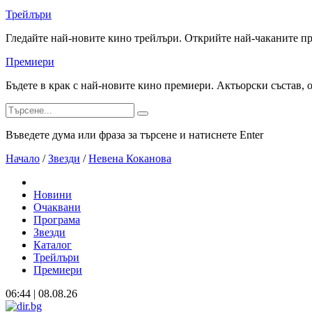
Трейлъри
Гледайте най-новите кино трейлъри. Открийте най-чаканите п
Премиери
Бъдете в крак с най-новите кино премиери. Актьорски състав, 
Въведете дума или фраза за търсене и натиснете Enter
Начало
/
Звезди
/
Невена Коканова
Новини
Очаквани
Програма
Звезди
Каталог
Трейлъри
Премиери
06:44 | 08.08.26