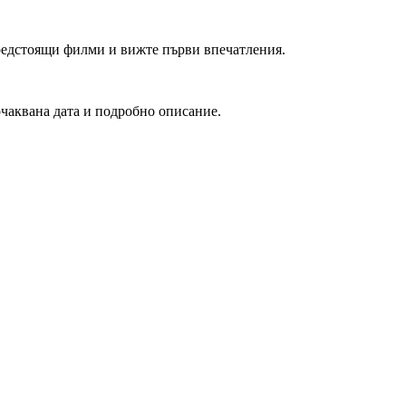
редстоящи филми и вижте първи впечатления.
очаквана дата и подробно описание.