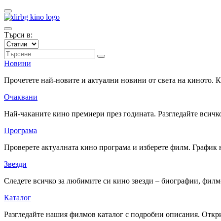
Търси в:
Новини
Прочетете най-новите и актуални новини от света на киното.
Очаквани
Най-чаканите кино премиери през годината. Разгледайте всичко
Програма
Проверете актуалната кино програма и изберете филм. График 
Звезди
Следете всичко за любимите си кино звезди – биографии, фил
Каталог
Разгледайте нашия филмов каталог с подробни описания. Откри