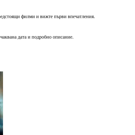
редстоящи филми и вижте първи впечатления.
очаквана дата и подробно описание.