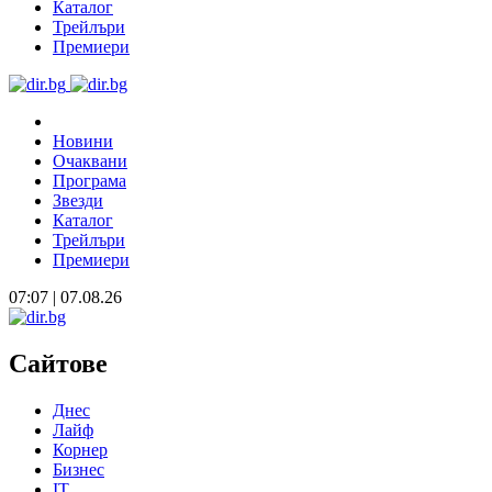
Каталог
Трейлъри
Премиери
Новини
Очаквани
Програма
Звезди
Каталог
Трейлъри
Премиери
07:07 | 07.08.26
Сайтове
Днес
Лайф
Корнер
Бизнес
IT