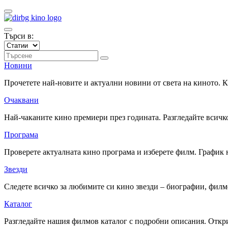
Търси в:
Новини
Прочетете най-новите и актуални новини от света на киното.
Очаквани
Най-чаканите кино премиери през годината. Разгледайте всичко
Програма
Проверете актуалната кино програма и изберете филм. График 
Звезди
Следете всичко за любимите си кино звезди – биографии, фил
Каталог
Разгледайте нашия филмов каталог с подробни описания. Откри