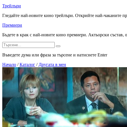
Трейлъри
Гледайте най-новите кино трейлъри. Открийте най-чаканите п
Премиери
Бъдете в крак с най-новите кино премиери. Актьорски състав, 
Въведете дума или фраза за търсене и натиснете Enter
Начало
/
Каталог
/
Другата в мен