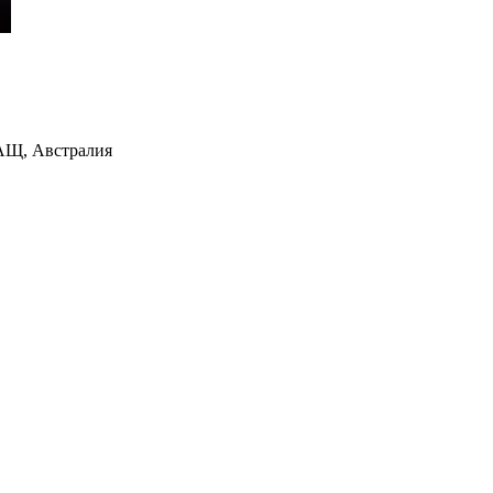
АЩ, Австралия