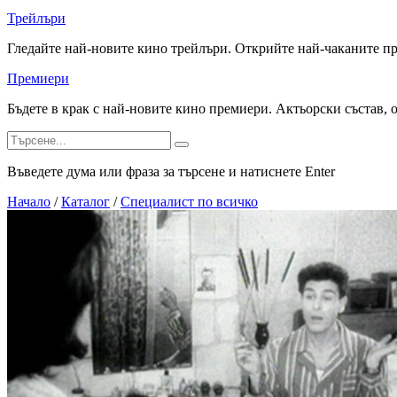
Трейлъри
Гледайте най-новите кино трейлъри. Открийте най-чаканите п
Премиери
Бъдете в крак с най-новите кино премиери. Актьорски състав, 
Въведете дума или фраза за търсене и натиснете Enter
Начало
/
Каталог
/
Специалист по всичко