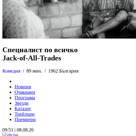
Специалист по всичко
Jack-of-All-Trades
Комедия
/
89 мин. /
1962 България
Новини
Очаквани
Програма
Звезди
Каталог
Трейлъри
Премиери
09:51 | 08.08.26