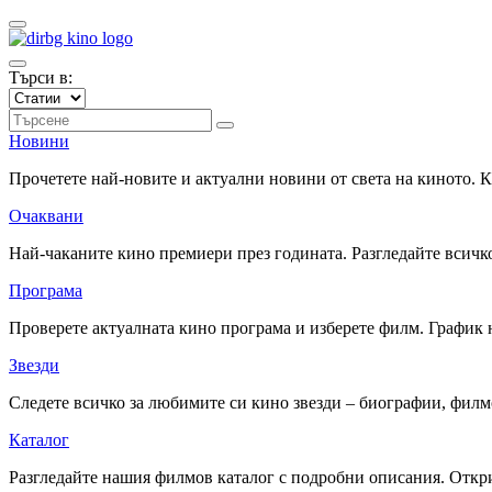
Търси в:
Новини
Прочетете най-новите и актуални новини от света на киното.
Очаквани
Най-чаканите кино премиери през годината. Разгледайте всичко
Програма
Проверете актуалната кино програма и изберете филм. График 
Звезди
Следете всичко за любимите си кино звезди – биографии, фил
Каталог
Разгледайте нашия филмов каталог с подробни описания. Откри