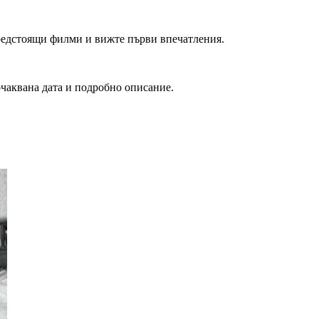
редстоящи филми и вижте първи впечатления.
очаквана дата и подробно описание.