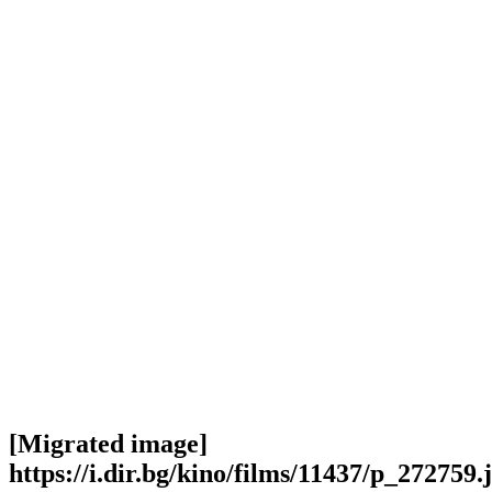
[Migrated image]
https://i.dir.bg/kino/films/11437/p_272759.