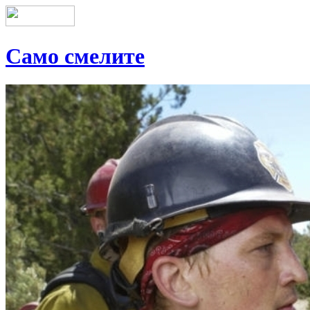
Само смелите